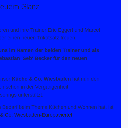
 neuem Glanz
ren und ihre Trainer Eric Eggert und Marcel
er einen neuen Trikotsatz freuen.
uns im Namen der beiden Trainer und als
Sebastian 'Seb' Becker für den neuen
onsor
Küche & Co. Wiesbaden
hat nun den
ch schon in der Vergangenheit
orings unterstützt.
 Bedarf beim Thema Küchen und Wohnen hat, ist
& Co. Wiesbaden-Europaviertel