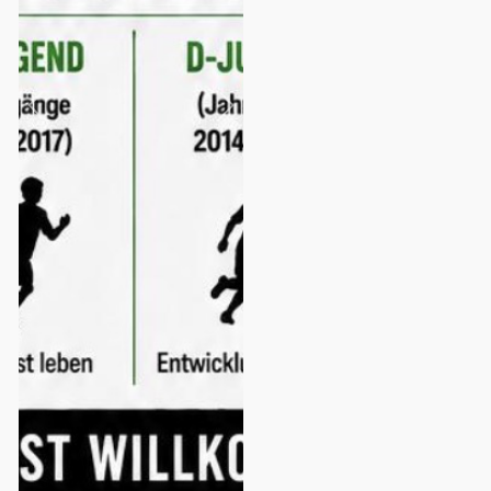
Previous
Next