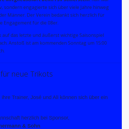
tiv, sondern engagierte sich über viele Jahre hinweg
der Männer. Der Verein bedankt sich herzlich für
e Engagement für die 08er.
ck auf das letzte und äußerst wichtige Saisonspiel
ch. Anstoß ist am kommenden Sonntag um 15:00
h.
für neue Trikots
hre Trainer, José und Ali können sich über ein
nnschaft herzlich bei Sponsor,
mmermann & Sohn