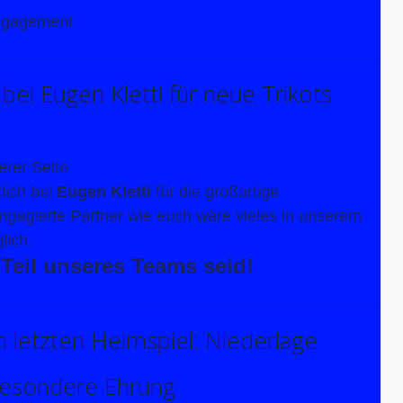
Engagement
bei Eugen Kletti für neue Trikots
erer Seite
lich bei
Eugen Kletti
für die großartige
ngagierte Partner wie euch wäre vieles in unserem
lich.
 Teil unseres Teams seid!
letzten Heimspiel: Niederlage
besondere Ehrung