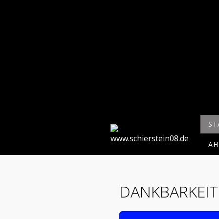
ST
AH
DANKBARKEIT