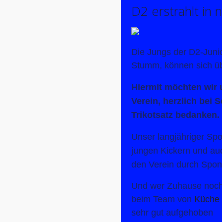
D2 erstrahlt in
Die Jungs der D2-Junio
Stumm, können sich üb
Hiermit möchten wir 
Verein, herzlich bei 
Trikotsatz bedanken.
Unser langjähriger Sp
jungen Kickern und au
den Verein durch Spons
Und wer Zuhause noch
beim Team von
Küche 
sehr gut aufgehoben