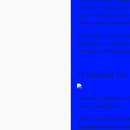
nicht nur als Spieler ak
auch im Spielausschuss 
dieses außergewöhnlich
Nun richtet sich der Bli
gegen den TuS Medenba
Uhr beim TuS Medenbac
F2 bedankt sich 
Unsere F2-Jugend und i
neues Outfit freuen!
Dafür kann sich die Ma
Z2 Meistermaler Zi