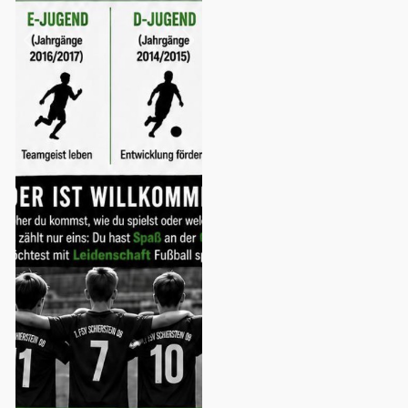
Previous
Next