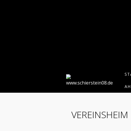
ST
AH
VEREINSHEIM