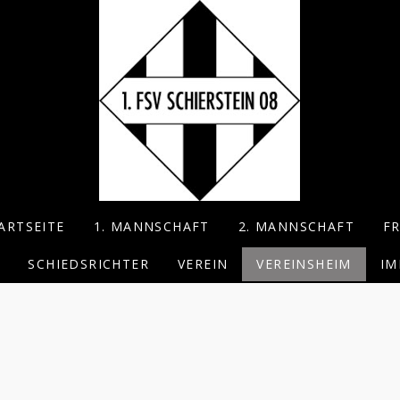
ARTSEITE
1. MANNSCHAFT
2. MANNSCHAFT
F
SCHIEDSRICHTER
VEREIN
VEREINSHEIM
IM