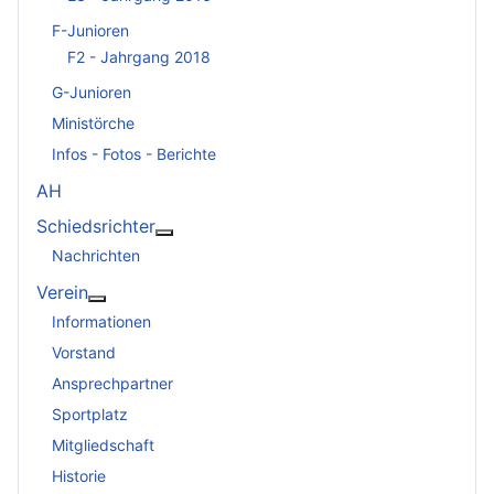
F-Junioren
F2 - Jahrgang 2018
G-Junioren
Ministörche
Infos - Fotos - Berichte
AH
Schiedsrichter
Weitere Informationen: Schiedsrichter
Nachrichten
Verein
Weitere Informationen: Verein
Informationen
Vorstand
Ansprechpartner
Sportplatz
Mitgliedschaft
Historie