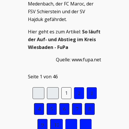
Medenbach, der FC Maroc, der
FSV Schierstein und der SV
Hajduk gefährdet.
Hier geht es zum Artikel:
So läuft
der Auf- und Abstieg im Kreis
Wiesbaden - FuPa
Quelle: www.fupa.net
Seite 1 von 46
1
2
3
4
5
6
7
8
9
10