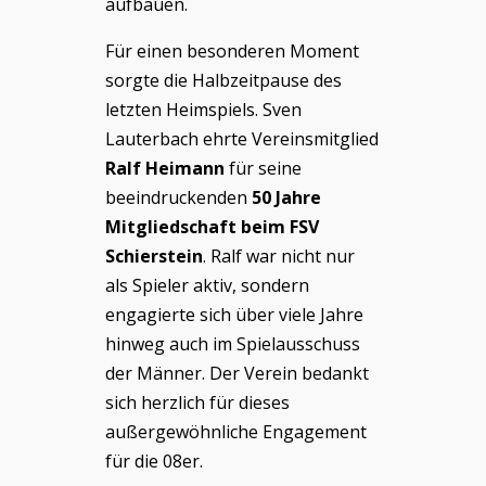
aufbauen.
Für einen besonderen Moment
sorgte die Halbzeitpause des
letzten Heimspiels. Sven
Lauterbach ehrte Vereinsmitglied
Ralf Heimann
für seine
beeindruckenden
50 Jahre
Mitgliedschaft beim FSV
Schierstein
. Ralf war nicht nur
als Spieler aktiv, sondern
engagierte sich über viele Jahre
hinweg auch im Spielausschuss
der Männer. Der Verein bedankt
sich herzlich für dieses
außergewöhnliche Engagement
für die 08er.