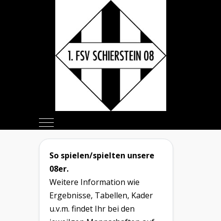
Mobile Menu Toggle
So spielen/spielten unsere
08er.
Weitere Information wie
Ergebnisse, Tabellen, Kader
u.v.m. findet Ihr bei den