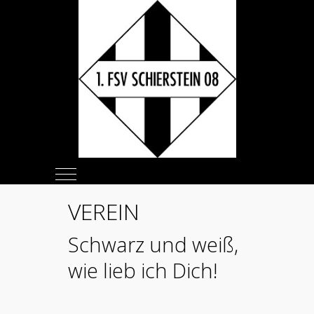
Mobile Menu Toggle
VEREIN
Schwarz und weiß,
wie lieb ich Dich!