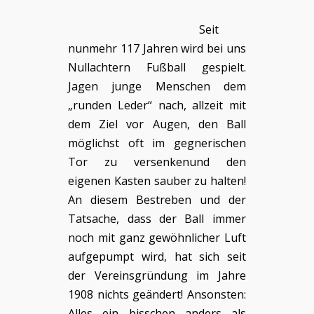
Seit
nunmehr 117 Jahren wird bei uns
Nullachtern Fußball gespielt.
Jagen junge Menschen dem
„runden Leder“ nach, allzeit mit
dem Ziel vor Augen, den Ball
möglichst oft im gegnerischen
Tor zu versenkenund den
eigenen Kasten sauber zu halten!
An diesem Bestreben und der
Tatsache, dass der Ball immer
noch mit ganz gewöhnlicher Luft
aufgepumpt wird, hat sich seit
der Vereinsgründung im Jahre
1908 nichts geändert! Ansonsten:
Alles ein bisschen anders als