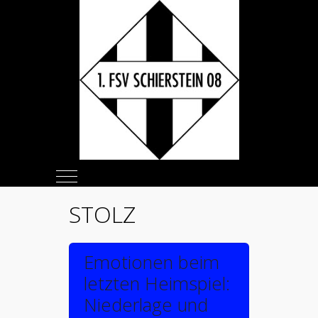
Mobile Menu Toggle
STOLZ
Emotionen beim
letzten Heimspiel:
Niederlage und