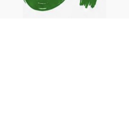
Previous
Next