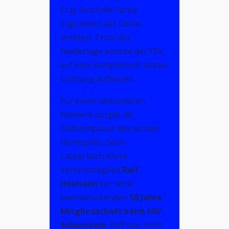
Eray Sezdi die Partie
zugunsten der Gäste
drehten. Trotz der
Niederlage konnte der FSV
auf eine kämpferisch starke
Leistung aufbauen.
Für einen besonderen
Moment sorgte die
Halbzeitpause des letzten
Heimspiels. Sven
Lauterbach ehrte
Vereinsmitglied
Ralf
Heimann
für seine
beeindruckenden
50 Jahre
Mitgliedschaft beim FSV
Schierstein
. Ralf war nicht