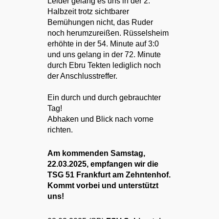
Leider gelang es uns in der 2.
Halbzeit trotz sichtbarer
Bemühungen nicht, das Ruder
noch herumzureißen. Rüsselsheim
erhöhte in der 54. Minute auf 3:0
und uns gelang in der 72. Minute
durch Ebru Tekten lediglich noch
der Anschlusstreffer.
Ein durch und durch gebrauchter
Tag!
Abhaken und Blick nach vorne
richten.
Am kommenden Samstag,
22.03.2025, empfangen wir die
TSG 51 Frankfurt am Zehntenhof.
Kommt vorbei und unterstützt
uns!