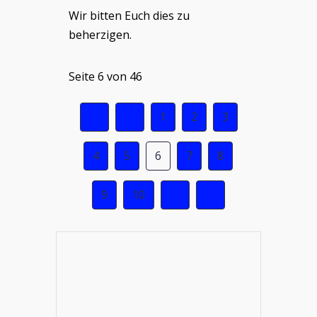
Wir bitten Euch dies zu
beherzigen.
Seite 6 von 46
1
2
3
4
5
6
7
8
9
10