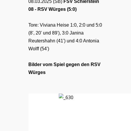
08.03.2025 (SB)
FSV Schierstein
08 - RSV Würges (5:0)
Tore: Viviana Heise 1:0, 2:0 und 5:0
(8', 20' und 89'), 3:0 Janina
Reutershahn (41') und 4:0 Antonia
Wolff (54')
Bilder vom Spiel gegen den RSV
Würges