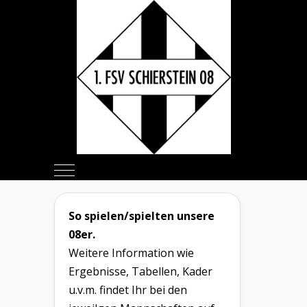
Mobile Menu Toggle
So spielen/spielten unsere
08er.
Weitere Information wie
Ergebnisse, Tabellen, Kader
u.v.m. findet Ihr bei den